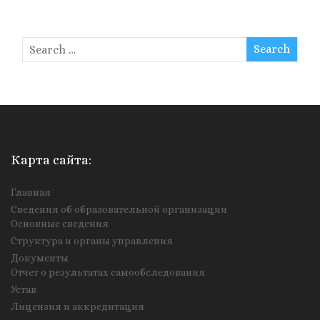
Карта сайта:
Главная
Сведения об образовательной организации
Основные сведения
Структура и органы управления
Документы
Отчет о результатах самообследования
Устав
Лицензия и аккредитация