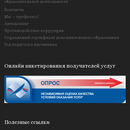
образовательной деятельности
Контакты
Мы — профсоюз !
Антидопинг
Противодействие коррупции
Социальный сертификат дополнительного образования
Год педагога и наставника
Онлайн анкетирования получателей услуг
Полезные ссылки