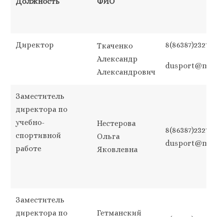
Должность
ФИО
Директор
8(86387)23273,
Ткаченко
Александр
dusport@mail
Александрович
Заместитель
директора по
учебно-
Нестерова
8(86387)23273,
спортивной
Ольга
dusport@mail
работе
Яковлевна
Заместитель
директора по
Гетманский