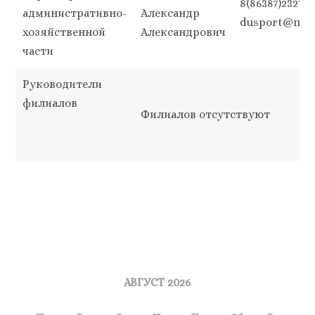
8(86387)23273,
административно-
Александр
dusport@mail
хозяйственной
Александрович
части
Руководители
филиалов
Филиалов отсутствуют
АВГУСТ 2026