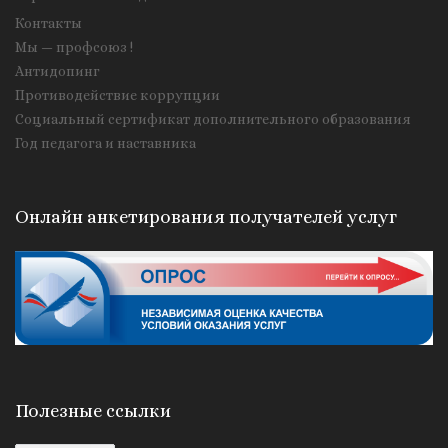
Контакты
Мы — профсоюз !
Антидопинг
Противодействие коррупции
Социальный сертификат дополнительного образования
Год педагога и наставника
Онлайн анкетирования получателей услуг
Полезные ссылки