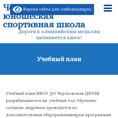
Чертковская детско-
Версия сайта для слабовидящих
юношеская
спортивная школа
Дорога к олимпийским медалям
начинается здесь!
Учебный план
Учебный план МБОУ ДО Чертковская ДЮСШ
разрабатывается на учебный год. Обучение
согласно лицензии проводится по
дополнительным общеразвивающим программам.