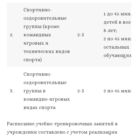
Спортивно-
1 до 45 мин. д
оздоровительные
детей в возра
группы (кроме
8 лет;
2.
командных
2-3
2 по 45 мин. –
игровых и
остальных
технических видов
обучающихся
спорта)
Спортивно-
оздоровительные
3.
группы в
2-3
2 по 45 мин.;
командно-игровых
видах спорта
Расписание учебно-тренировочных занятий в
учреждении составлено с учетом реализации