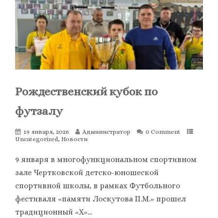
Рождественский кубок по
футзалу
19 января, 2026
Администратор
0 Comment
Uncategorized
,
Новости
9 января в многофункциональном спортивном
зале Чертковской детско-юношеской
спортивной школы, в рамках Футбольного
фестиваля «памяти Лоскутова П.М.» прошел
традиционный «X»...