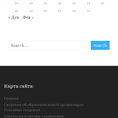
19
20
21
22
23
24
25
26
27
28
29
30
31
« Дек
Фев »
Карта сайта:
Главная
Сведения об образовательной организации
Основные сведения
Структура и органы управления