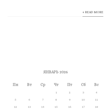
+ READ MORE
ЯНВАРЬ 2026
Пн
Вт
Ср
Чт
Пт
Сб
Вс
1
2
3
4
5
6
7
8
9
10
11
12
13
14
15
16
17
18