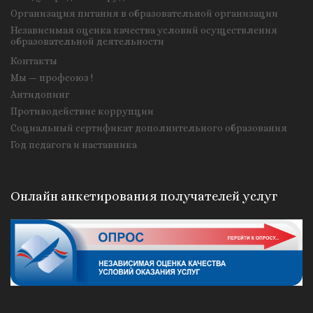
Организация питания в образовательной организации
Независимая оценка качества условий осуществления
образовательной деятельности
Контакты
Мы — профсоюз !
Антидопинг
Противодействие коррупции
Социальный сертификат дополнительного образования
Год педагога и наставника
Онлайн анкетирования получателей услуг