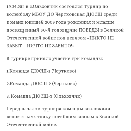
19.04.25г в с.Ольховчик состоялся Турнир по
волейболу МБОУ ДО Чертковская ДЮСШ среди
команд юношей 2009 года рождения и младше,
посвященный 80-й годовщине ПОБЕДЫ в Великой
Отечественной войне под девизом «НИКТО НЕ
ЗАБЫТ – НИЧТО НЕ ЗАБЫТО!»
В турнире приняло участие три команды:
1.Команда ДЮСШ-1 (Чертково)
2.Команда ДЮСШ-2 (Чертково)
3. Команда ДЮСШ-3 (Ольховчик)
Перед началом турнира команды возложили
венок к памятнику погибшим воинам в Великой
Отечественной войне.