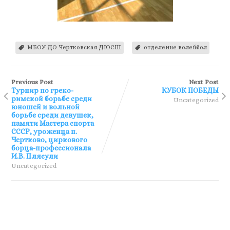
МБОУ ДО Чертковская ДЮСШ
отделение волейбол
Previous Post
Next Post
Турнир по греко-
КУБОК ПОБЕДЫ
римской борьбе среди
Uncategorized
юношей и вольной
борьбе среди девушек,
памяти Мастера спорта
СССР, уроженца п.
Чертково, циркового
борца-профессионала
И.В. Плясули
Uncategorized