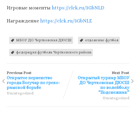
Игровые моменты
https://clck.ru/3GbNLD
Награждение
https://clck.ru/3GbNLE
МБОУ ДО Чертковская ДЮСШ
отделение футбол
федерация футбола Чертковского района
Previous Post
Next Post
Открытое первенство
Открытый турнир МБОУ
города Богучар по греко-
ДО Чертковская ДЮСШ
римской борьбе
по волейболу
“Подснежник”
Uncategorized
Uncategorized