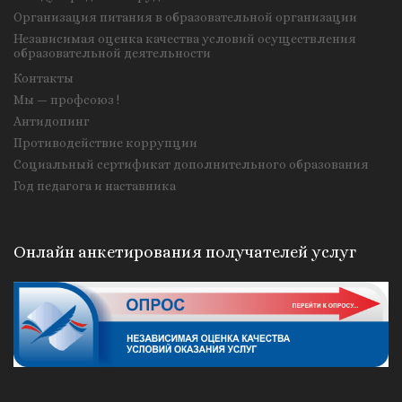
Организация питания в образовательной организации
Независимая оценка качества условий осуществления
образовательной деятельности
Контакты
Мы — профсоюз !
Антидопинг
Противодействие коррупции
Социальный сертификат дополнительного образования
Год педагога и наставника
Онлайн анкетирования получателей услуг