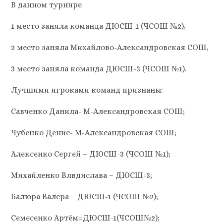
В данном турнире
1 место заняла команда ДЮСШ-1 (ЧСОШ №2),
2 место заняла Михайлово-Александровская СОШ,
3 место заняла команда ДЮСШ-3 (ЧСОШ №1).
Лучшими игроками команд признаны:
Савченко Данила- М-Александровская СОШ;
Чубенко Денис- М-Александровская СОШ;
Алексенко Сергей – ДЮСШ-3 (ЧСОШ №1);
Михайленко Влвдислава – ДЮСШ-3;
Балюра Валера – ДЮСШ-1 (ЧСОШ №2);
Семесенко Артём=ДЮСШ-1(ЧСОШ№2);