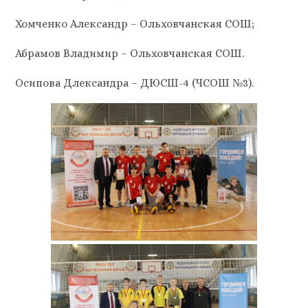
Хомченко Александр – Ольховчанская СОШ;
Абрамов Владимир – Ольховчанская СОШ.
Осипова Длександра – ДЮСШ-4 (ЧСОШ №3).