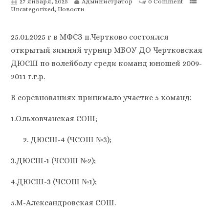
27 января, 2025
Администратор
0 Comment
,
Uncategorized
Новости
25.01.2025 г в МФСЗ п.Чертково состоялся
открытый зимний турнир МБОУ ДО Чертковская
ДЮСШ по волейболу среди команд юношей 2009-
2011 г.г.р.
В соревнованиях принимало участие 5 команд:
1.Ольховчанская СОШ;
ДЮСШ-4 (ЧСОШ №3);
3.ДЮСШ-1 (ЧСОШ №2);
4.ДЮСШ-3 (ЧСОШ №1);
5.М-Александровская СОШ.