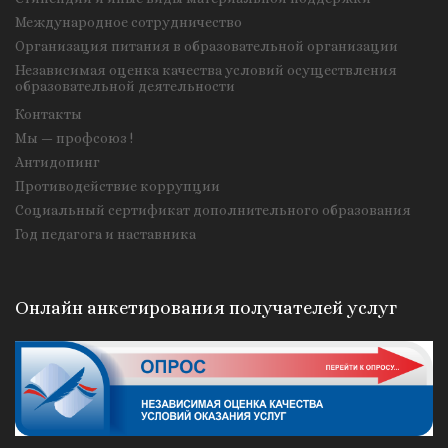
Международное сотрудничество
Организация питания в образовательной организации
Независимая оценка качества условий осуществления
образовательной деятельности
Контакты
Мы — профсоюз !
Антидопинг
Противодействие коррупции
Социальный сертификат дополнительного образования
Год педагога и наставника
Онлайн анкетирования получателей услуг