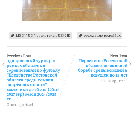
МБОУ ДО Чертковская ДЮСШ
отделение волейбол
Previous Post
Next Post
однодневный турнир в
Первенство Ростовской
рамках областных
области по вольной
соревнований по футзалу
борьбе среди юношей и
“Первенство Ростовской
девушек до 18 лет
области среди команд
Uncategorized
спортивных школ”
мальчики до 10 лет (2016-
2017 ггр) сезон 2024/2025
гг.
Uncategorized