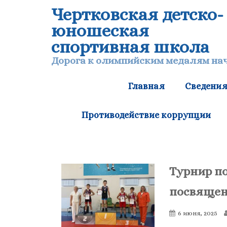
Чертковская детско-
юношеская
спортивная школа
Дорога к олимпийским медалям нач
Главная
Сведения
Противодействие коррупции
Турнир по
посвящен
6 июня, 2025