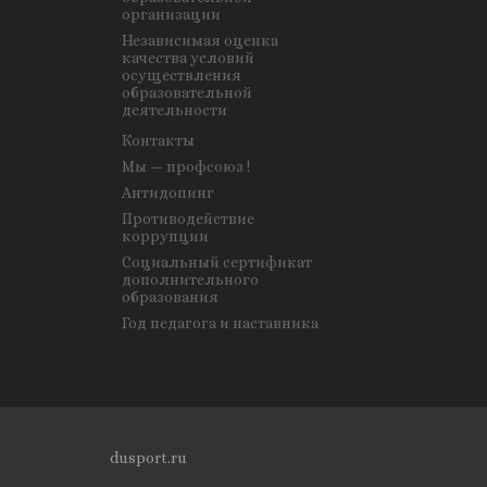
организации
Независимая оценка
качества условий
осуществления
образовательной
деятельности
Контакты
Мы — профсоюз !
Антидопинг
Противодействие
коррупции
Социальный сертификат
дополнительного
образования
Год педагога и наставника
dusport.ru