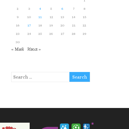
1
2
3
4
5
6
7
8
9
10
11
12
13
14
15
16
17
18
19
20
21
22
23
24
25
26
27
28
29
30
« Май
Июл »