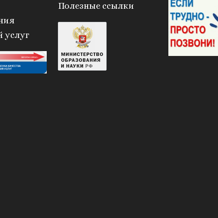
Полезные ссылки
ния
й услуг