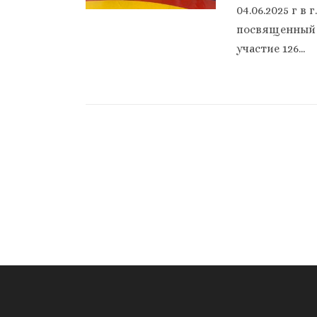
04.06.2025 г 
посвященный 
участие 126...