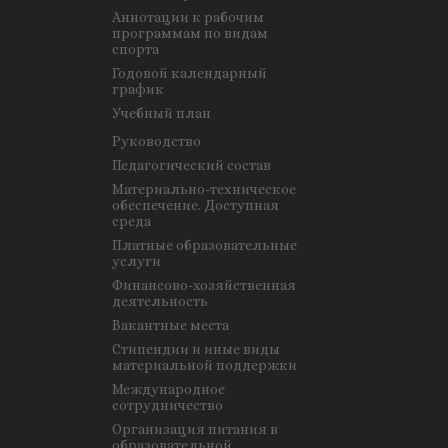
Аннотации к рабочим
программам по видам
спорта
Годовой календарный
график
Учебный план
Руководство
Педагогический состав
Материально-техническое
обеспечение. Доступная
среда
Платные образовательные
услуги
Финансово-хозяйственная
деятельность
Вакантные места
Стипендии и иные виды
материальной поддержки
Международное
сотрудничество
Организация питания в
образовательной