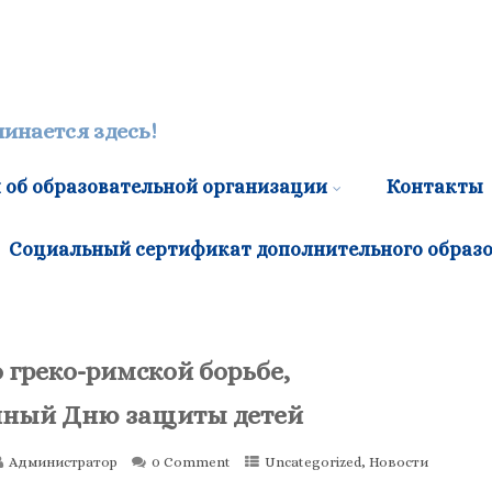
инается здесь!
 об образовательной организации
Контакты
Социальный сертификат дополнительного образ
 греко-римской борьбе,
ный Дню защиты детей
Администратор
0 Comment
Uncategorized
,
Новости